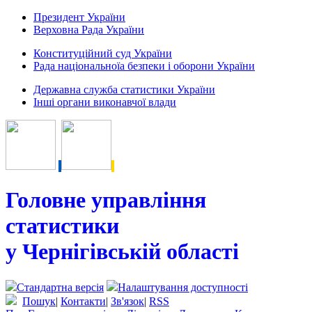
Президент України
Верховна Рада України
Конституційний суд України
Рада національноїа безпеки і оборони України
Державна служба статистики України
Інші органи виконавчої влади
Головне управління
статистики
у Чернігівській області
Стандартна версія
Налаштування доступності
Пошук
|
Контакти
|
Зв'язок
|
RSS