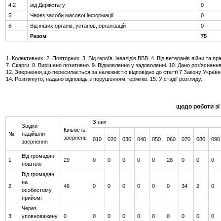
4.2
від Держстату
0
5
Через засоби масової інформації
0
6
Від інших органів, установ, організацій
0
Разом
75
1. Колективних. 2. Повторних. 3. Від героїв, інвалідів ВВВ. 4. Від ветеранів війни та 
7. Скарги. 8. Вирішено позитивно. 9. Відмовленно у задоволенні. 10. Дано роз'ясненн
12. Звернення,що пересилається за належністю відповідно до статті 7 Закону України
14. Розглянуто, надано відповідь з порушенням термінів. 15. У стадії розгляду.
щодо роботи зі
З них
Звідки
Кількість
№
надійшли
звернень
010
020
030
040
050
060
070
080
090
звернення
Від громадян
1
29
0
0
0
0
0
28
0
0
0
поштою
Від громадян
на
2
46
0
0
0
0
0
0
34
2
0
особистому
прийомі
Через
3
уповноважену
0
0
0
0
0
0
0
0
0
0