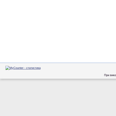
При вико