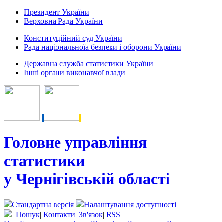
Президент України
Верховна Рада України
Конституційний суд України
Рада національноїа безпеки і оборони України
Державна служба статистики України
Інші органи виконавчої влади
Головне управління
статистики
у Чернігівській області
Стандартна версія
Налаштування доступності
Пошук
|
Контакти
|
Зв'язок
|
RSS