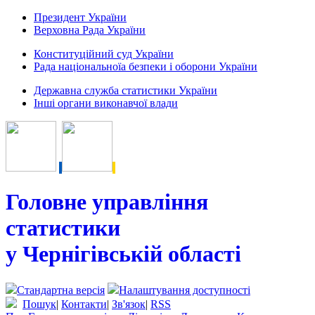
Президент України
Верховна Рада України
Конституційний суд України
Рада національноїа безпеки і оборони України
Державна служба статистики України
Інші органи виконавчої влади
Головне управління
статистики
у Чернігівській області
Стандартна версія
Налаштування доступності
Пошук
|
Контакти
|
Зв'язок
|
RSS