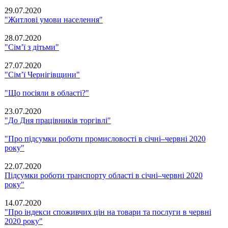
29.07.2020
"Житлові умови населення"
28.07.2020
"Сім’ї з дітьми"
27.07.2020
"Сім’ї Чернігівщини"
"Що посіяли в області?"
23.07.2020
"До Дня працівників торгівлі"
"Про підсумки роботи промисловості в січні–червні 2020
року"
22.07.2020
Підсумки роботи транспорту області в січні–червні 2020
року"
14.07.2020
"Про індекси споживчих цін на товари та послуги в червні
2020 року"