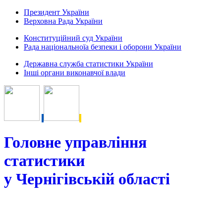
Президент України
Верховна Рада України
Конституційний суд України
Рада національноїа безпеки і оборони України
Державна служба статистики України
Інші органи виконавчої влади
Головне управління
статистики
у Чернігівській області