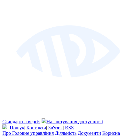
Стандартна версія
Налаштування доступності
Пошук
|
Контакти
|
Зв'язок
|
RSS
Про Головне управління
Діяльність
Документи
Корисна