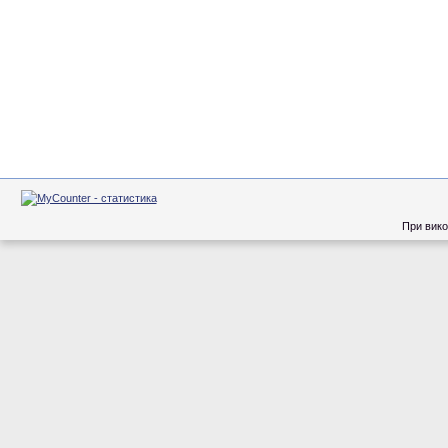
При вико