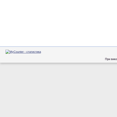
При вико