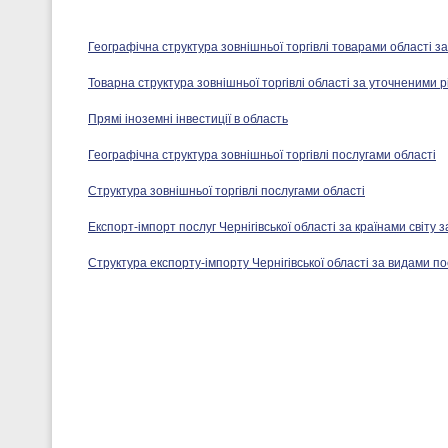
Географічна структура зовнішньої торгівлі товарами області 
Товарна структура зовнішньої торгівлі області за уточненими 
Прямі іноземні інвестиції в область
Географічна структура зовнішньої торгівлі послугами області
Структура зовнішньої торгівлі послугами області
Експорт-імпорт послуг Чернігівської області за країнами світу з
Структура експорту-імпорту Чернігівської області за видами по