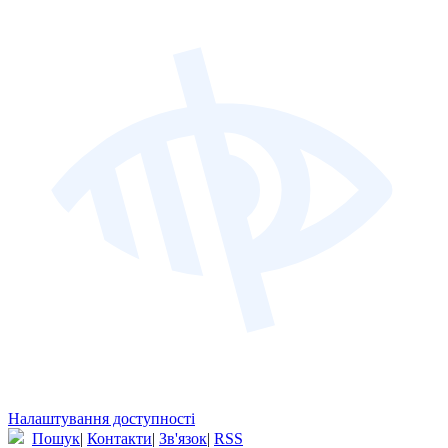
Налаштування доступності
Пошук
|
Контакти
|
Зв'язок
|
RSS