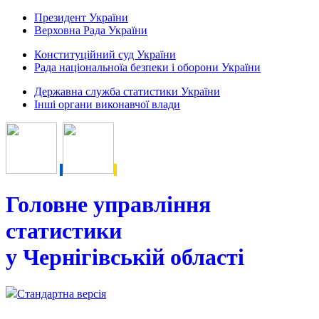
Президент України
Верховна Рада України
Конституційний суд України
Рада національноїа безпеки і оборони України
Державна служба статистики України
Інші органи виконавчої влади
Головне управління
статистики
у Чернігівській області
Стандартна версія