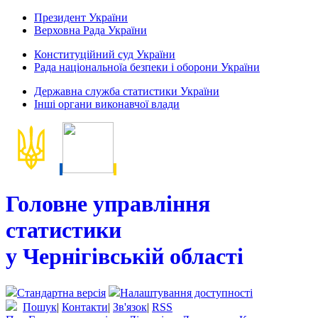
Президент України
Верховна Рада України
Конституційний суд України
Рада національноїа безпеки і оборони України
Державна служба статистики України
Інші органи виконавчої влади
Головне управління
статистики
у Чернігівській області
Стандартна версія
Налаштування доступності
Пошук
|
Контакти
|
Зв'язок
|
RSS