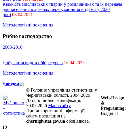
Кількість мисливських тварин у розплідниках та їх передача
для заселення в ареалах перебування за видами у 2020
році
08.04.2021
Методологічні пояснення
Рибне господарство
2008-2016
Добування водних біоресурсів
16.04.2025
Методологічні пояснення
Довідка
© Головне управління статистики у
Чернігівській області, 2004-2026
Web-Design
Дата останньої модифікації:
&
30.07.2026
Мапа сайту
Programing:
При використанні інформації з
Відділ ІТ
сайту, посилання на
chernigivstat.gov.ua
обов'язкове.
10