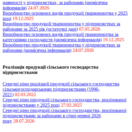
наявності у підприємствах, за районами (щомісячна
інформація)
24.07.2026
Виробництво основних видів продукції тваринництва у 2025
році
19.12.2025
Виробництво продукції тваринництва у підприємствах за
районами за 2025 рік (остаточні дані)
07.05.2026
Виробництво основних видів продукції тваринництва за
категоріями господарств (щомісячна інформація)
19.12.2025
Виробництво продукції тваринництва у підприємствах за
районами (щомісячна інформація)
24.07.2026
Реалізація продукції сільського господарства
підприємствами
Середні ціни реалізації продукції сільського господарства
сільськогосподарськими підприємствами (1996-
2021)
02.03.2022
Середні ціни продукції сільського господарства, реалізованої
підприємствами у 2025 році
27.02.2025
Середні ціни продукції сільського господарства, реалізованої
підприємствами за районами в січні-червні 2026
року
28.07.2026