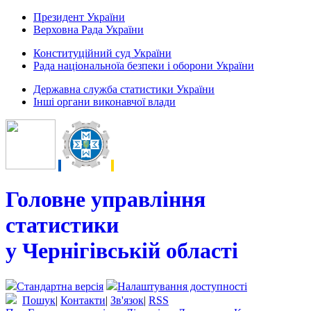
Президент України
Верховна Рада України
Конституційний суд України
Рада національноїа безпеки і оборони України
Державна служба статистики України
Інші органи виконавчої влади
Головне управління
статистики
у Чернігівській області
Стандартна версія
Налаштування доступності
Пошук
|
Контакти
|
Зв'язок
|
RSS