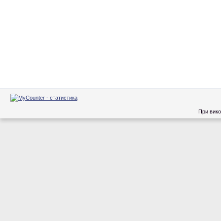
При вико