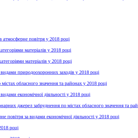
 атмосферне повітря у 2018 році
категоріями матеріалів у 2018 році
атегоріями матеріалів у 2018 році
видами природоохоронних заходів у 2018 році
істах обласного значення та районах у 2018 році
идами економічної діяльності у 2018 році
нарних джерел забруднення по містах обласного значення та рай
 повітря за видами економічної діяльності у 2018 році
2018 році