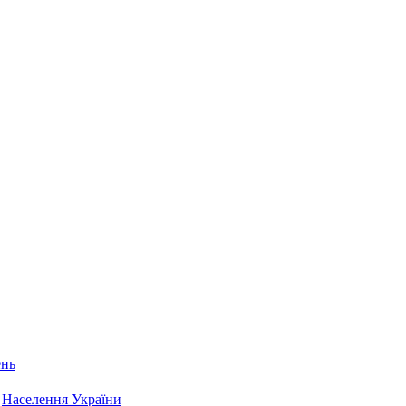
ень
Населення України