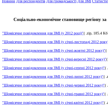
Новини
Для респондентів
Для громадськості
Для ЗМІ
Статисти
Соціально-економічне становище регіону за 
"Щоміcячне повідомлення для ЗМІ (у 2012 році)"
( .zip, 185.4 Кб
"Щоміcячне повідомлення для ЗМІ (у січні-листопаді 2012 року
"Щоміcячне повідомлення для ЗМІ (у січні-жовтні 2012 року)"
(
"Щоміcячне повідомлення для ЗМІ (у січні-вересні 2012 року)"
(
"Щоміcячне повідомлення для ЗМІ (у січні-серпні 2012 року)"
( 
"Щоміcячне повідомлення для ЗМІ (у січні-липні 2012 року)"
( .
"Щоміcячне повідомлення для ЗМІ (у січні-червні 2012 року)"
( 
"Щоміcячне повідомлення для ЗМІ (у січні-травні 2012 року)"
( 
"Щоміcячне повідомлення для ЗМІ (у січні-квітні 2012 року)"
( 