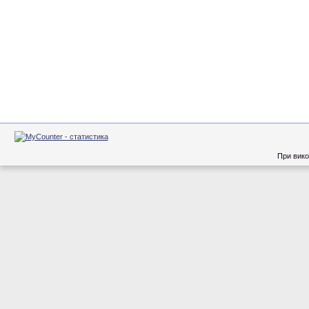
При вико