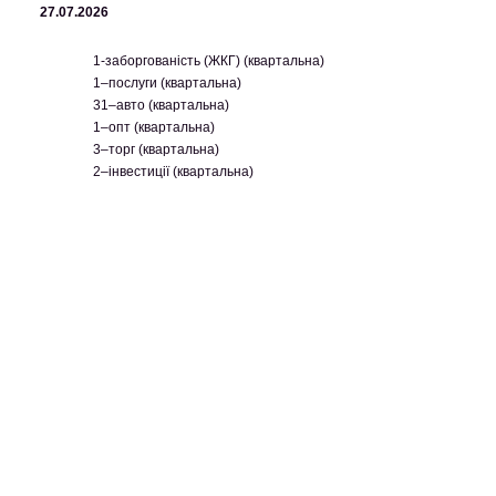
27.07.2026
1-заборгованість (ЖКГ) (квартальна)
1–послуги (квартальна)
31–авто (квартальна)
1–опт (квартальна)
3–торг (квартальна)
2–інвестиції (квартальна)