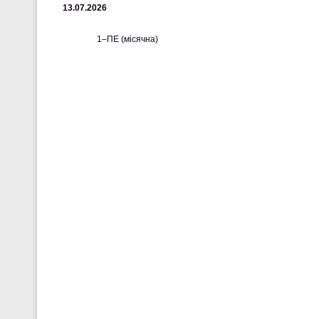
13.07.2026
1–ПЕ (місячна)