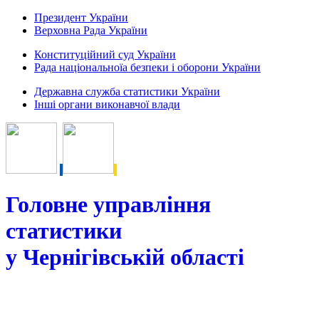
Президент України
Верховна Рада України
Конституційний суд України
Рада національноїа безпеки і оборони України
Державна служба статистики України
Інші органи виконавчої влади
Головне управління
статистики
у Чернігівській області