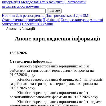
інформація
Методологія та класифікації
Метаописи
держстатспостережень
Знайти
Новини
Для респондентів
Для громадськості
Для ЗМІ
Статистична інформація
Публікації
Експрес-випуски
Анкетні
опитування
Населення України
Анонс публікацій
Анонс оприлюднення інформації
16.07.2026
Cтатистична інформація
Кількість зареєстрованих юридичних осіб за
районами та територіями територіальних громад на
01.07.2026 року
Кількість зареєстрованих фізичних осіб-підприємців
за районами та територіями територіальних громад на
01.07.2026 року
Кількість зареєстрованих юридичних осіб за
організаційно-правовими формами на 01.07.2026 року
Кількість зареєстрованих юридичних осіб за видами
економічної діяльності на 01.07.2026 року