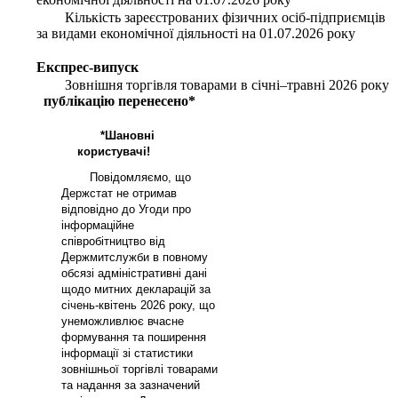
Кількість зареєстрованих фізичних осіб-підприємців
за видами економічної діяльності на 01.07.2026 року
Експрес-випуск
Зовнішня торгівля товарами в січні–травні 2026 року
публікацію перенесено*
*Шановні
користувачі!
Повідомляємо, що
Держстат не отримав
відповідно до Угоди про
інформаційне
співробітництво від
Держмитслужби в повному
обсязі адміністративні дані
щодо митних декларацій за
січень-квітень 2026 року, що
унеможливлює вчасне
формування та поширення
інформації зі статистики
зовнішньої торгівлі товарами
та надання за зазначений