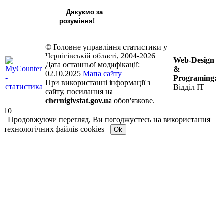
Дякуємо за
розуміння!
© Головне управління статистики у
Чернігівській області, 2004-2026
Web-Design
Дата останньої модифікації:
&
02.10.2025
Мапа сайту
Programing:
При використанні інформації з
Відділ ІТ
сайту, посилання на
chernigivstat.gov.ua
обов'язкове.
10
Продовжуючи перегляд, Ви погоджуєтесь на використання
технологічних файлів cookies
Ok