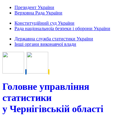
Президент України
Верховна Рада України
Конституційний суд України
Рада національноїа безпеки і оборони України
Державна служба статистики України
Інші органи виконавчої влади
Головне управління
статистики
у Чернігівській області