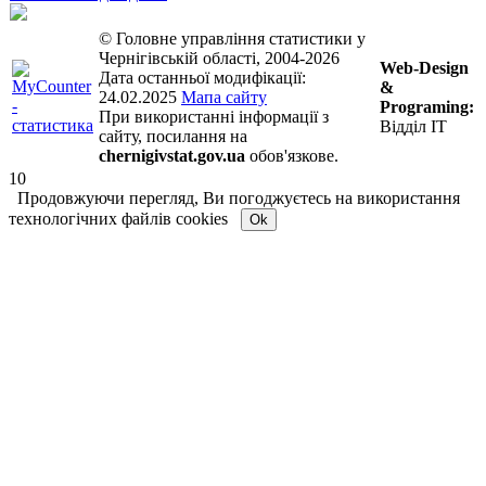
© Головне управління статистики у
Чернігівській області, 2004-2026
Web-Design
Дата останньої модифікації:
&
24.02.2025
Мапа сайту
Programing:
При використанні інформації з
Відділ ІТ
сайту, посилання на
chernigivstat.gov.ua
обов'язкове.
10
Продовжуючи перегляд, Ви погоджуєтесь на використання
технологічних файлів cookies
Ok