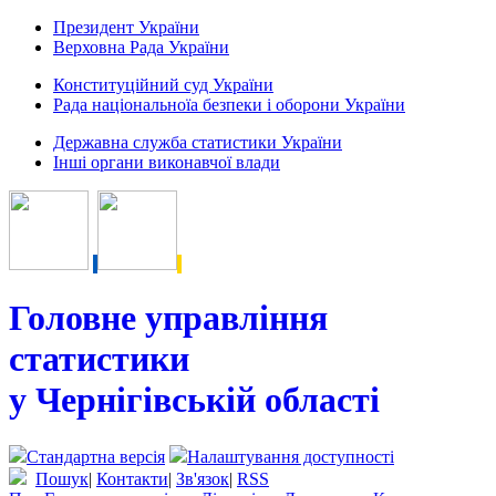
Президент України
Верховна Рада України
Конституційний суд України
Рада національноїа безпеки і оборони України
Державна служба статистики України
Інші органи виконавчої влади
Головне управління
статистики
у Чернігівській області
Стандартна версія
Налаштування доступності
Пошук
|
Контакти
|
Зв'язок
|
RSS