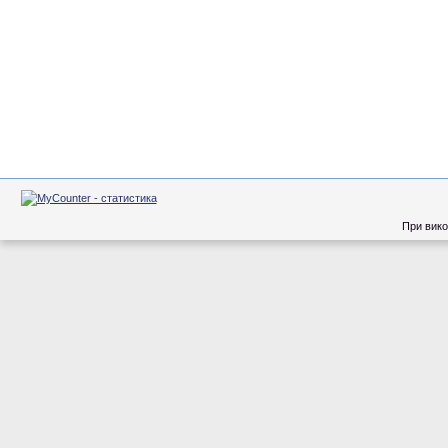
При вико