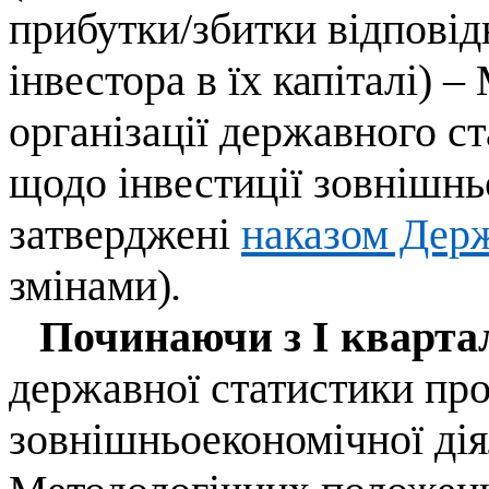
прибутки/збитки відповід
інвестора в їх капіталі) 
організації державного с
щодо інвестиції зовнішнь
затверджені
наказом Держ
змінами)
.
Починаючи з І кварта
державної статистики пр
зовнішньоекономічної дія