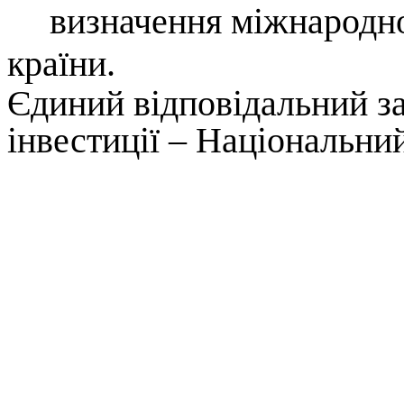
визначення міжнародно
країни.
Єдиний відповідальний з
інвестиції – Національни