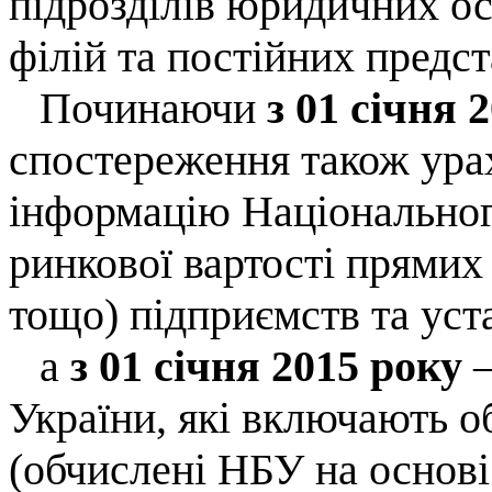
підрозділів юридичних осі
філій та постійних предст
Починаючи
з 01 січня 
спостереження також ура
інформацію Національног
ринкової вартості прямих 
тощо) підприємств та уст
а
з 01 січня 2015 року
України, які включають о
(обчислені НБУ на основі