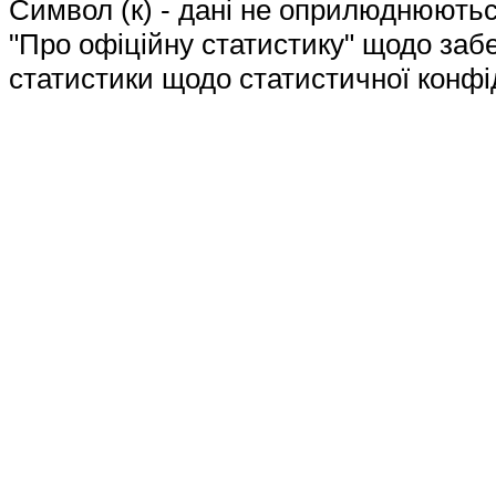
Символ (к) - дані не оприлюднюютьс
"Про офіційну статистику" щодо забе
статистики щодо статистичної конфі