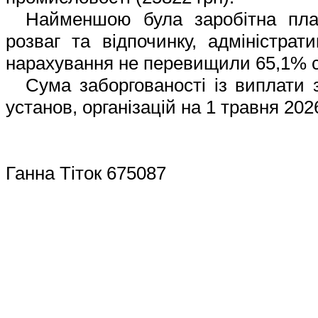
Найменшою була заробітна пла
розваг та відпочинку, адміністрат
нарахування
не перевищили
65,1% с
Сума заборгованості із виплати 
установ, організацій на 1 травня 202
Ганна Тіток
675087