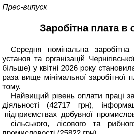
Прес-випуск
Заробітна плата в 
Середня номінальна заробітна 
установ та організацій Чернігівсько
більше) у квітні 2026 року становил
раза вище мінімальної заробітної п
тому.
Найвищий рівень оплати праці за
діяльності (42717 грн),
інформа
підприємствах добувної промисловос
сільського, лісового та рибно
промисловості (25822 грн).