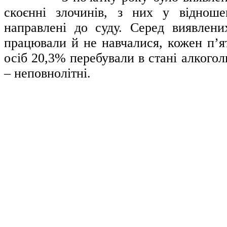
скоєнні злочинів, з них у відноше
направлені до суду. Серед виявлени
працювали й не навчалися, кожен п’я
осіб 20,3% перебували в стані алкого
– неповнолітні.